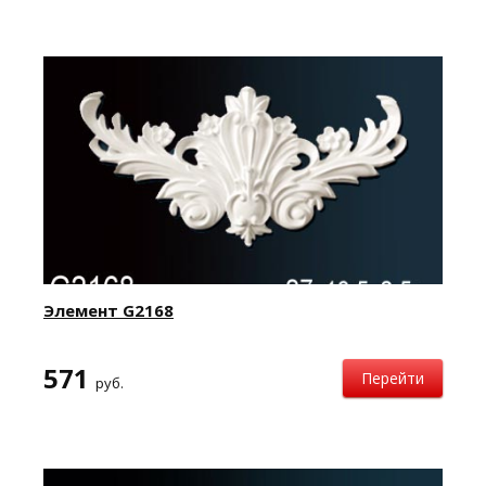
Элемент G2168
571
Перейти
руб.