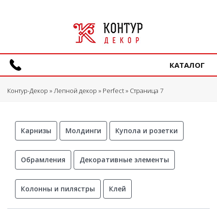
КАТАЛОГ
Контур-Декор
»
Лепной декор
»
Perfect
» Страница 7
Карнизы
Молдинги
Купола и розетки
Обрамления
Декоративные элементы
Колонны и пилястры
Клей