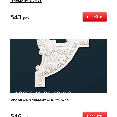
Элемент G2171
543
Перейти
руб.
Угловые элементы AC255-11
546
Перейти