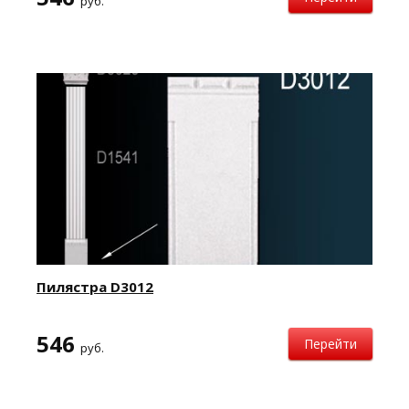
руб.
Пилястра D3012
546
Перейти
руб.