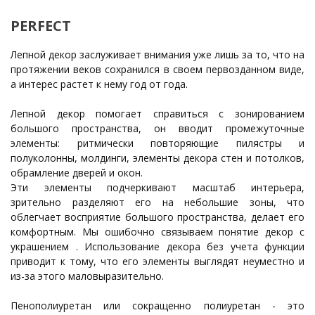
PERFECT
Лепной декор заслуживает внимания уже лишь за то, что на
протяжении веков сохранился в своем первозданном виде,
а интерес растет к нему год от года.
Лепной декор помогает справиться с зонированием
большого пространства, он вводит промежуточные
элементы: ритмически повторяющие пилястры и
полуколонны, молдинги, элементы декора стен и потолков,
обрамление дверей и окон.
Эти элементы подчеркивают масштаб интерьера,
зрительно разделяют его на небольшие зоны, что
облегчает восприятие большого пространства, делает его
комфортным. Мы ошибочно связываем понятие декор с
украшением . Использование декора без учета функции
приводит к тому, что его элементы выглядят неуместно и
из-за этого маловыразительно.
Пенополиуретан или сокращенно полиуретан - это