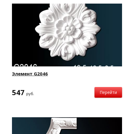
Элемент G2046
547
Перейти
руб.