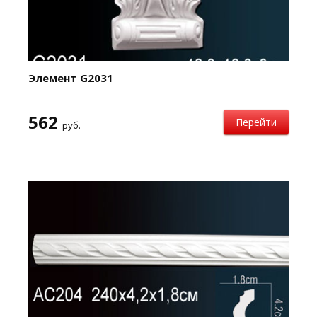
Элемент G2031
562
Перейти
руб.