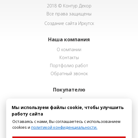
2018 © Контур Декор
Все права защищены
Создание сайта Иркутск
Наша компания
О компании
Контакты
Портфолио работ
Обратный звонок
Покупателю
Доставка
Мы используем файлы cookie, чтобы улучшить
Способы оплаты
работу сайта
Оставаясь с нами, Вы соглашаетесь с использованием
Наш каталог
cookies и
политикой конфиденциальности.
Декоративные покрытия