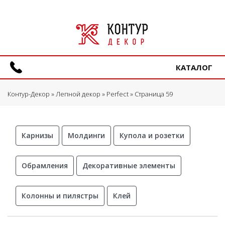
КАТАЛОГ
Контур-Декор
»
Лепной декор
»
Perfect
» Страница 59
Карнизы
Молдинги
Купола и розетки
Обрамления
Декоративные элементы
Колонны и пилястры
Клей