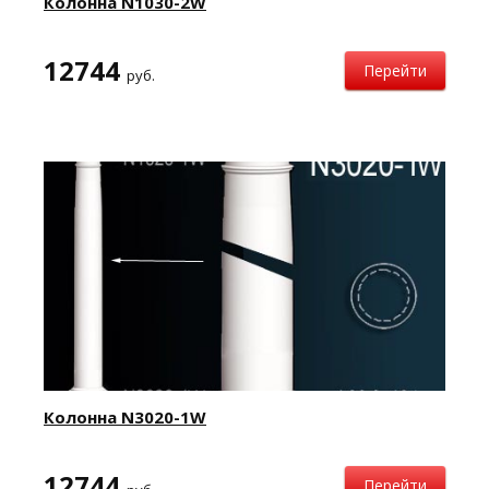
Колонна N1030-2W
12744
Перейти
руб.
Колонна N3020-1W
12744
Перейти