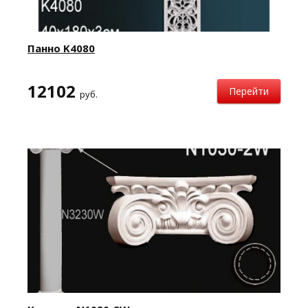
Панно K4080
12102
Перейти
руб.