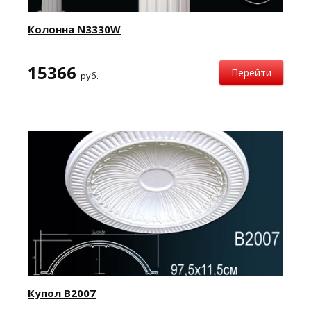
Колонна N3330W
15366
Перейти
руб.
Купол B2007