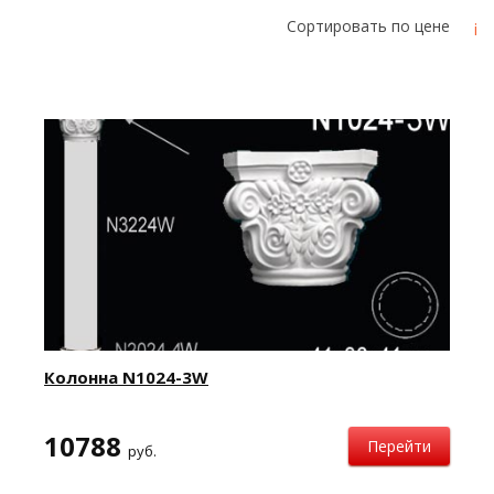
Cортировать по цене
Колонна N1024-3W
10788
Перейти
руб.