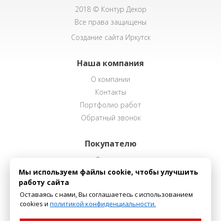
2018 © Контур Декор
Все права защищены
Создание сайта Иркутск
Наша компания
О компании
Контакты
Портфолио работ
Обратный звонок
Покупателю
Доставка
Мы используем файлы cookie, чтобы улучшить
Способы оплаты
работу сайта
Оставаясь с нами, Вы соглашаетесь с использованием
Наш каталог
cookies и
политикой конфиденциальности.
Декоративные покрытия