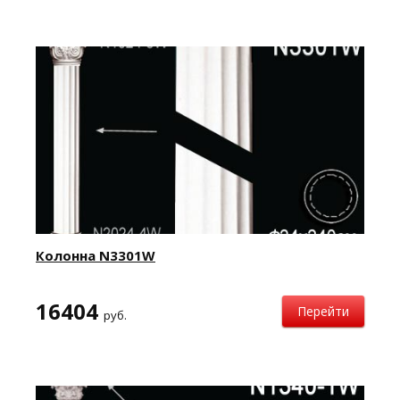
Колонна N3301W
16404
Перейти
руб.