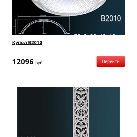
Купол B2010
12096
Перейти
руб.