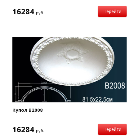
16284
Перейти
руб.
Купол B2008
16284
Перейти
руб.