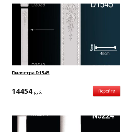
Пилястра D1545
14454
Перейти
руб.