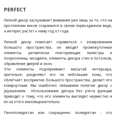
PERFECT
Лепной декор заслуживает внимания уже лишь за то, что на
протяжении веков сохранился в своем первозданном виде,
а интерес растет к нему год от года.
Лепной декор помогает справиться с зонированием
большого пространства, он вводит промежуточные
элементы: ритмически повторяющие пилястры и
полуколонны, молдинги, элементы декора стен и потолков,
обрамление дверей и окон.
Эти элементы подчеркивают масштаб интерьера,
зрительно разделяют его на небольшие зоны, что
облегчает восприятие большого пространства, делает его
комфортным. Мы ошибочно связываем понятие декор с
украшением . Использование декора без учета функции
приводит к тому, что его элементы выглядят неуместно и
из-за этого маловыразительно.
Пенополиуретан или сокращенно полиуретан - это