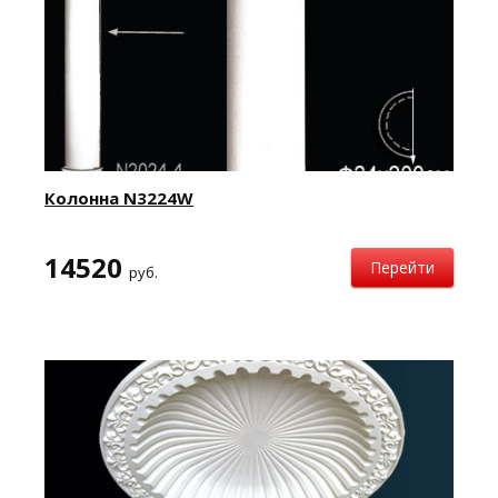
Колонна N3224W
14520
Перейти
руб.