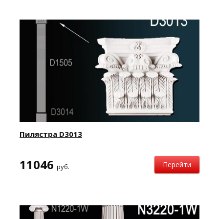
Пилястра D3013
11046
Перейти
руб.