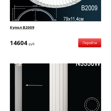
Купол B2009
14604
Перейти
руб.