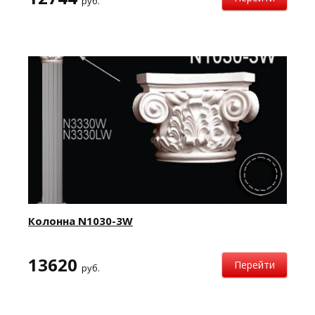
руб.
Колонна N1030-3W
13620
Перейти
руб.