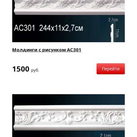
Молдинги с рисунком AC301
1500
Перейти
руб.