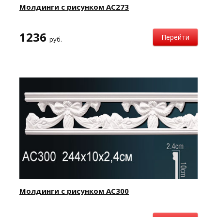
Молдинги с рисунком AC273
1236
Перейти
руб.
Молдинги с рисунком AC300