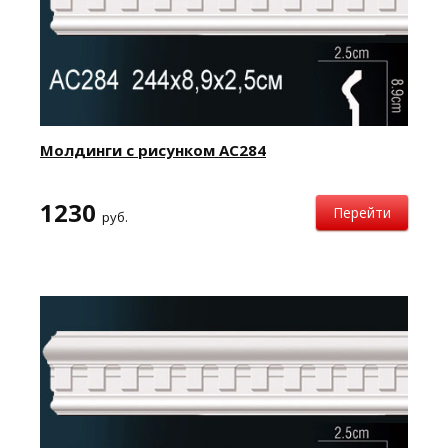
Молдинги с рисунком AC284
1230
Перейти
руб.