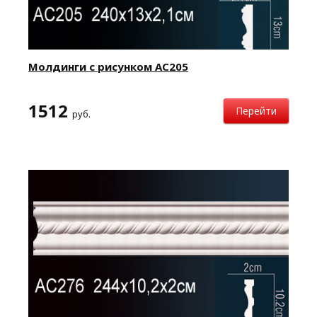
Молдинги с рисунком AC205
1512
Перейти
руб.