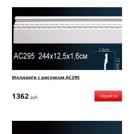
Молдинги с рисунком AC295
1362
Перейти
руб.