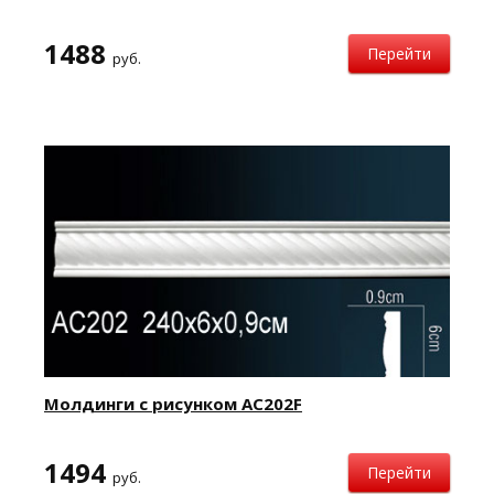
1488
Перейти
руб.
Молдинги с рисунком AC202F
1494
Перейти
руб.