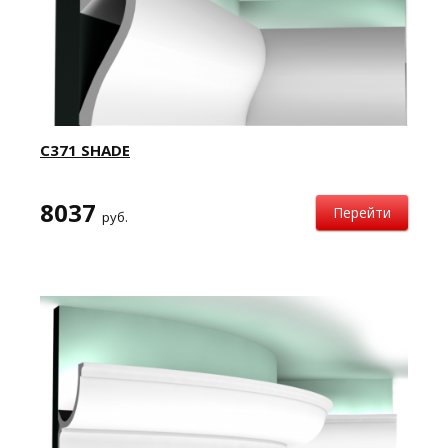
C371 SHADE
8037
Перейти
руб.