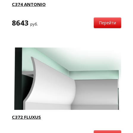
C374 ANTONIO
8643
Перейти
руб.
C372 FLUXUS