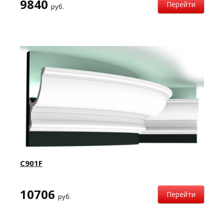
9840
Перейти
руб.
C901F
10706
Перейти
руб.