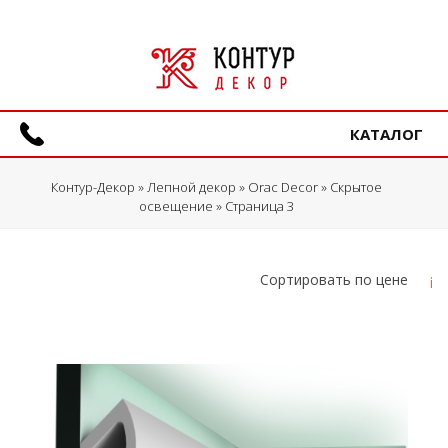
КАТАЛОГ
Контур-Декор
»
Лепной декор
»
Orac Decor
»
Скрытое
освещение
» Страница 3
Cортировать по цене