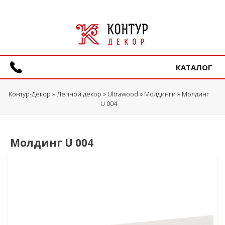
КАТАЛОГ
Контур-Декор
»
Лепной декор
»
Ultrawood
»
Молдинги
» Молдинг
U 004
Молдинг U 004