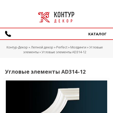
КАТАЛОГ
Контур-Декор
»
Лепной декор
»
Perfect
»
Молдинги
»
Угловые
элементы
» Угловые элементы AD314-12
Угловые элементы AD314-12