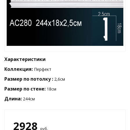
Характеристики
Коллекция:
Перфект
Размер по потолку :
2,6см
Размер по стене:
18см
Длина:
244см
2928
руб.