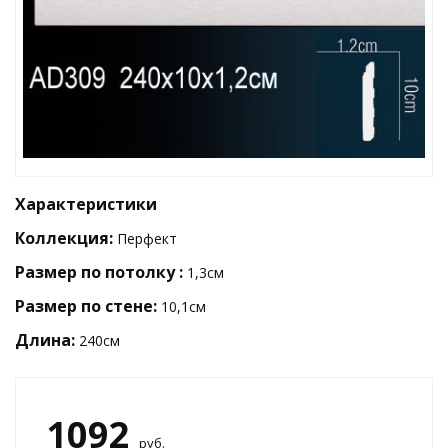
Характеристики
Коллекция:
Перфект
Размер по потолку :
1,3см
Размер по стене:
10,1см
Длина:
240см
1092
руб.