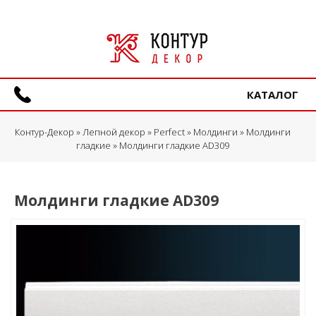
КАТАЛОГ
Контур-Декор
»
Лепной декор
»
Perfect
»
Молдинги
»
Молдинги
гладкие
» Молдинги гладкие AD309
Молдинги гладкие AD309