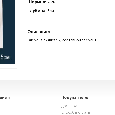
Ширина:
20см
Глубина:
5см
Описание:
Элемент пилястры, составной элемент
ания
Покупателю
Доставка
Способы оплаты