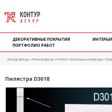
ДЕКОРАТИВНЫЕ ПОКРЫТИЯ
ИНТЕРЬЕ
ПОРТФОЛИО РАБОТ
Контур-Декор
»
Лепной декор
»
Perfect
»
Колонны и пилястры
»
Пил
Пилястра D3018