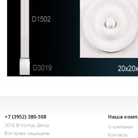
+7 (3952) 380-508
Наша комп
2018 © Контур Декор
О компании
Все права защищены
Контакты