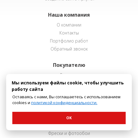
Наша компания
О компании
Контакты
Портфолио работ
Обратный звонок
Покупателю
Доставка
Мы используем файлы cookie, чтобы улучшить
Способы оплаты
работу сайта
Оставаясь с нами, Вы соглашаетесь с использованием
Наш каталог
cookies и
политикой конфиденциальности.
Декоративные покрытия
Интерьерная краска
OK
Лепной декор
Фрески и фотообои