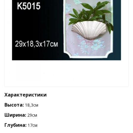
Характеристики
Высота:
18,3см
Ширина:
29см
Глубина:
17см