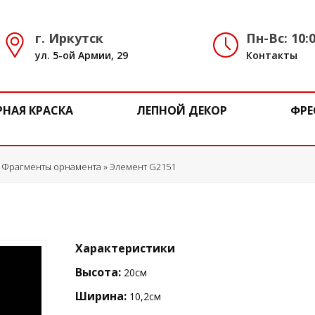
г. Иркутск
Пн-Вс: 10:0
ул. 5-ой Армии, 29
Контакты
РНАЯ КРАСКА
ЛЕПНОЙ ДЕКОР
ФРЕ
»
Фрагменты орнамента
» Элемент G2151
Характеристики
Высота:
20см
Ширина:
10,2см