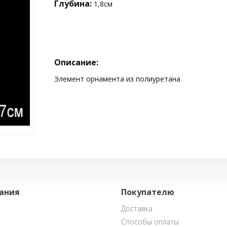
Глубина:
1,8см
Описание:
Элемент орнамента из полиуретана
ания
Покупателю
Доставка
Способы оплаты