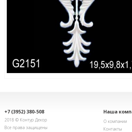
+7 (3952) 380-508
Наша комп
2018 © Контур Декор
О компании
Все права защищены
Контакты