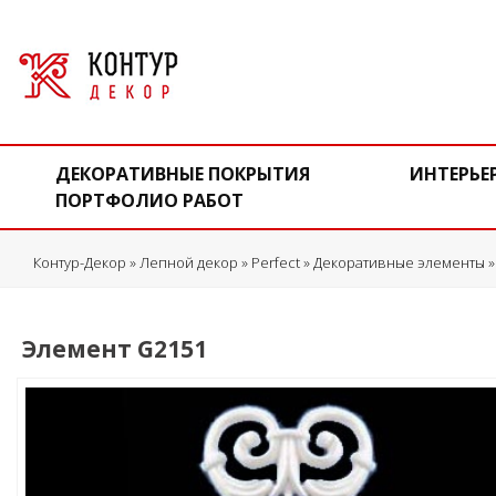
ДЕКОРАТИВНЫЕ ПОКРЫТИЯ
ИНТЕРЬЕ
ПОРТФОЛИО РАБОТ
Контур-Декор
»
Лепной декор
»
Perfect
»
Декоративные элементы
Элемент G2151