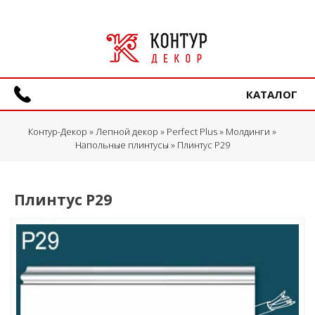
КАТАЛОГ
Контур-Декор
»
Лепной декор
»
Perfect Plus
»
Молдинги
»
Напольные плинтусы
» Плинтус P29
Плинтус P29