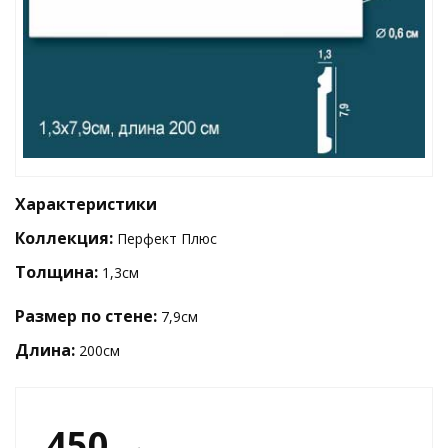
Характеристики
Коллекция:
Перфект Плюс
Толщина
:
1,3см
Размер по стене:
7,9см
Длина:
200см
450