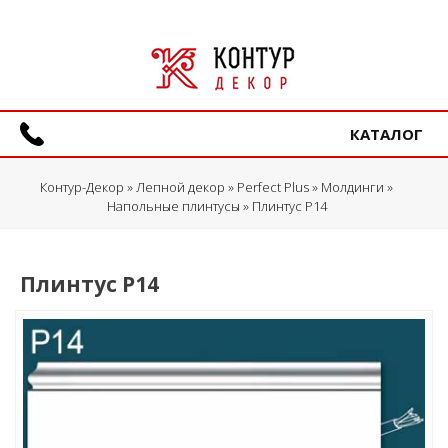
КАТАЛОГ
Контур-Декор
»
Лепной декор
»
Perfect Plus
»
Молдинги
»
Напольные плинтусы
» Плинтус P14
Плинтус P14