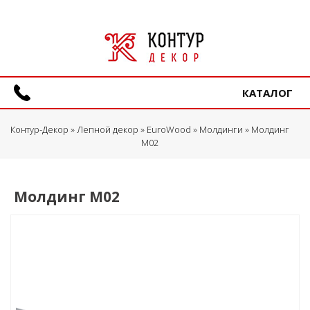
КАТАЛОГ
Контур-Декор
»
Лепной декор
»
EuroWood
»
Молдинги
» Молдинг
M02
Молдинг M02