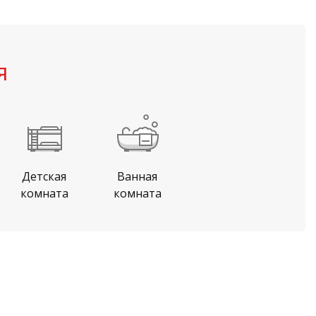
я
Детская
Ванная
комната
комната