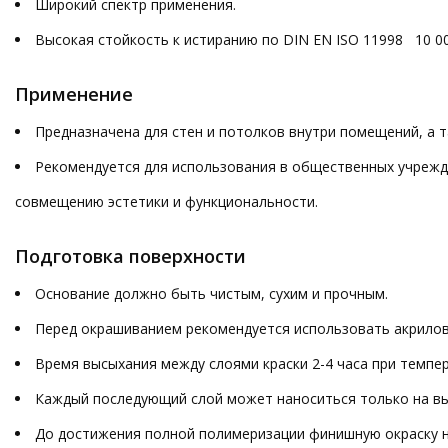
Широкий спектр применения.
Высокая стойкость к истиранию по DIN EN ISO 11998 10 0
Применение
Предназначена для стен и потолков внутри помещений, а т
Рекомендуется для использования в общественных учрежден
совмещению эстетики и функциональности.
Подготовка поверхности
Основание должно быть чистым, сухим и прочным.
Перед окрашиванием рекомендуется использовать акрилов
Время высыхания между слоями краски 2-4 часа при темпе
Каждый последующий слой может наноситься только на в
До достижения полной полимеризации финишную окраску 