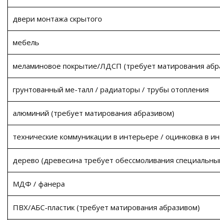
двери монтажа скрытого
мебель
меламиновое покрытие/ЛДСП (требует матирования абр
грунтованный ме-талл / радиаторы / трубы отопления
алюминий (требует матирования абразивом)
технические коммуникации в интерьере / оцинковка в и
дерево (древесина требует обессмоливания специальным
МДФ / фанера
ПВХ/АБС-пластик (требует матирования абразивом)