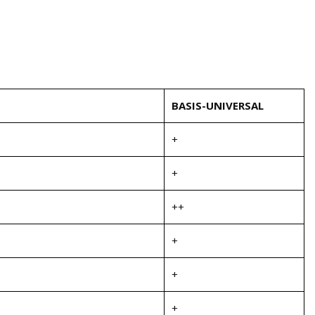
BASIS-UNIVERSAL
+
+
++
+
+
+