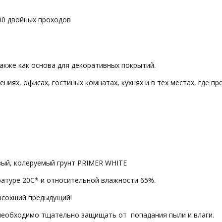
00 двойных проходов
акже как основа для декоративных покрытий.
иях, офисах, гостиных комнатах, кухнях и в тех местах, где п
ый, колеруемый грунт PRIMER WHITE
ратуре 20С* и относительной влажности 65%.
ысохший предыдущий!
необходимо тщательно защищать от попадания пыли и влаги.