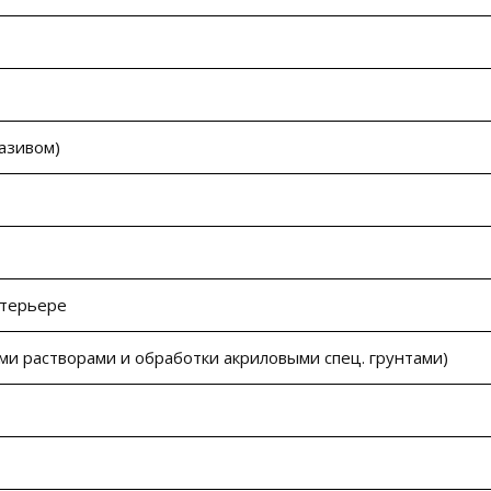
азивом)
нтерьере
и растворами и обработки акриловыми спец. грунтами)